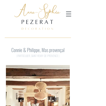
Connie & Philippe, Mas provençal
| PARTICULIER, SAINT-REMY-DE-PROVENCE
|