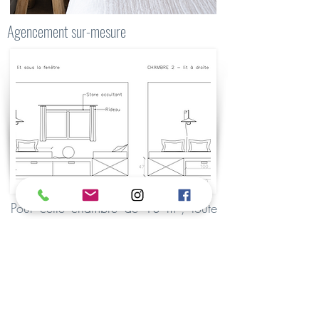
Agencement sur-mesure
Pour cette chambre de 13 m², toute
en longueur, nous avons imaginé un
espace entièrement dédié aux enfants.
L’agencement sur mesure accueille
deux lits simples reliés par une table
commune, créant une composition à
la fois originale, conviviale et