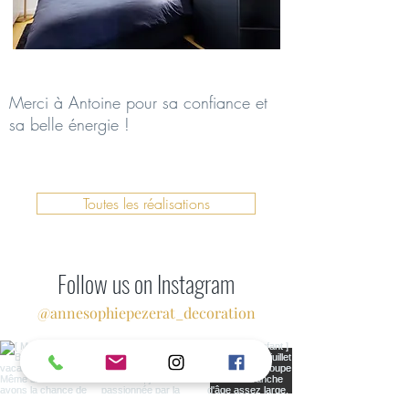
Merci à Antoine pour sa confiance et
sa belle énergie !
Toutes les réalisations
Follow us on Instagram
@annesophiepezerat_decoration