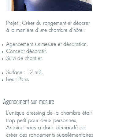
Projet : Créer du rangement et décorer
à la manière d'une chambre d'hôtel.
Agencement sur-mesure et décoration.
Concept décoratif.
Suivi de chantier.
Surface : 12 m2.
Lieu : Paris
.
Agencement sur-mesure
L'unique dressing de la chambre était
trop petit pour deux personnes,
Antoine nous a donc demandé de
créer des rangements supplémentaires