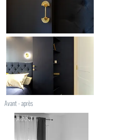
Avant - après
AVANT