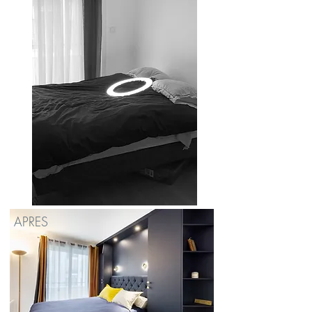
APRES